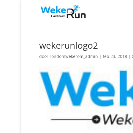
wekerunlogo2
door
rondomwekerom_admin
|
feb 23, 2018
|