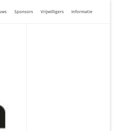
uws
Sponsors
Vrijwilligers
Informatie