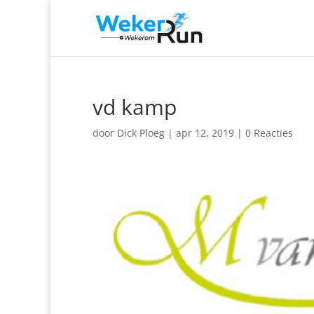
vd kamp
door
Dick Ploeg
|
apr 12, 2019
|
0 Reacties