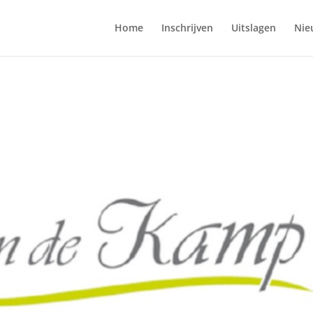
Home
Inschrijven
Uitslagen
Nie