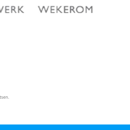
tsen.