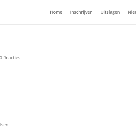
Home
Inschrijven
Uitslagen
Nie
0 Reacties
tsen.