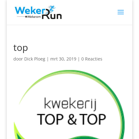
top
door
Dick Ploeg
|
mrt 30, 2019
|
0 Reacties