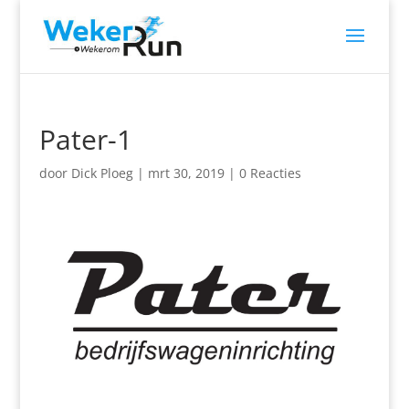
Pater-1
door
Dick Ploeg
|
mrt 30, 2019
|
0 Reacties