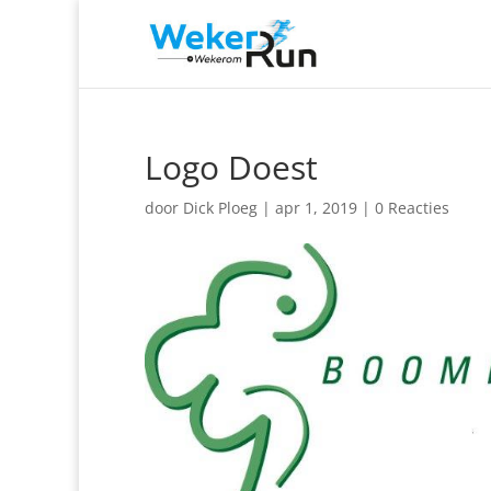
Logo Doest
door
Dick Ploeg
|
apr 1, 2019
|
0 Reacties