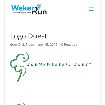
Logo Doest
door
Dick Ploeg
|
apr 15, 2019
|
0 Reacties