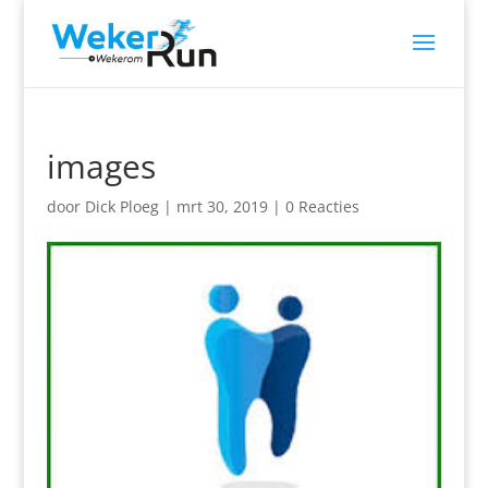
images
door
Dick Ploeg
|
mrt 30, 2019
|
0 Reacties