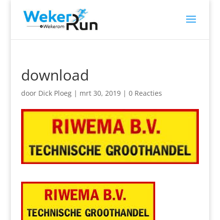
download
door
Dick Ploeg
|
mrt 30, 2019
|
0 Reacties