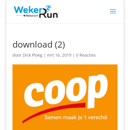
download (2)
door
Dick Ploeg
|
mrt 16, 2019
|
0 Reacties