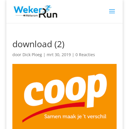
download (2)
door
Dick Ploeg
|
mrt 30, 2019
|
0 Reacties