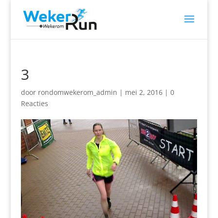
3
door
rondomwekerom_admin
|
mei 2, 2016
|
0
Reacties