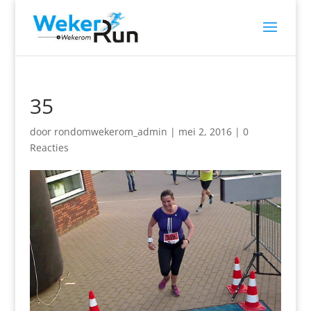
35
door
rondomwekerom_admin
|
mei 2, 2016
|
0
Reacties