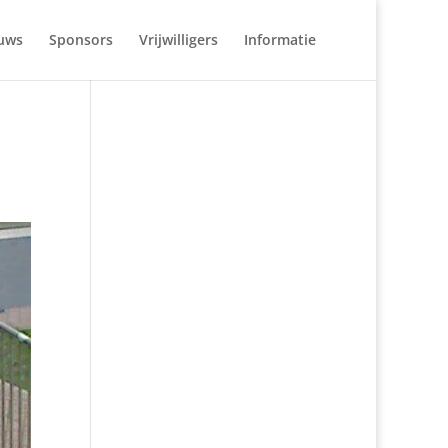
uws
Sponsors
Vrijwilligers
Informatie