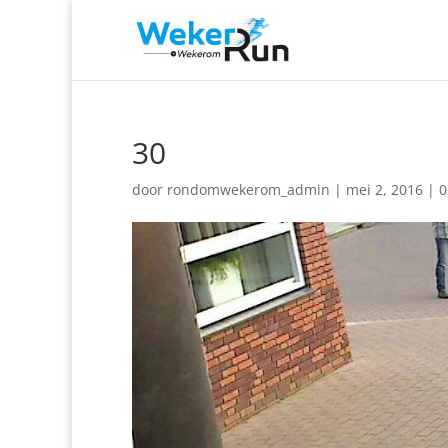
30
door
rondomwekerom_admin
|
mei 2, 2016
|
0