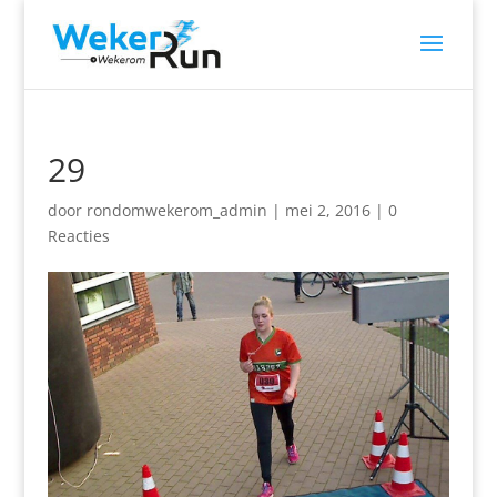
29
door
rondomwekerom_admin
|
mei 2, 2016
|
0
Reacties