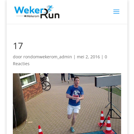
17
door
rondomwekerom_admin
|
mei 2, 2016
|
0
Reacties