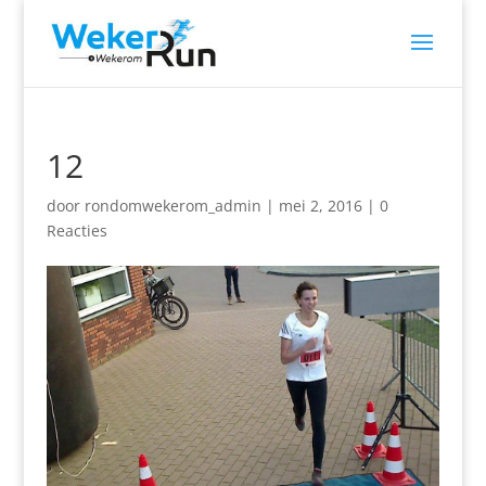
12
door
rondomwekerom_admin
|
mei 2, 2016
|
0
Reacties