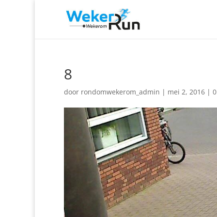
8
door
rondomwekerom_admin
|
mei 2, 2016
|
0