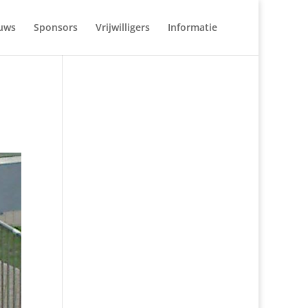
uws
Sponsors
Vrijwilligers
Informatie