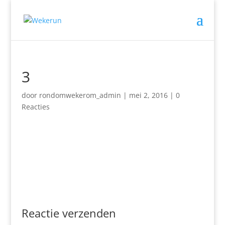
3
door
rondomwekerom_admin
|
mei 2, 2016
|
0
Reacties
Reactie verzenden