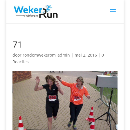
71
door
rondomwekerom_admin
|
mei 2, 2016
|
0
Reacties