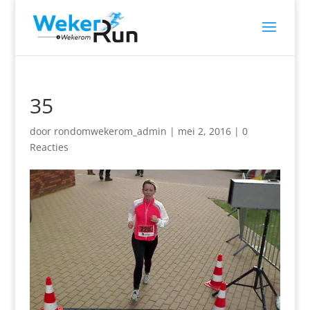
35
door
rondomwekerom_admin
|
mei 2, 2016
|
0
Reacties