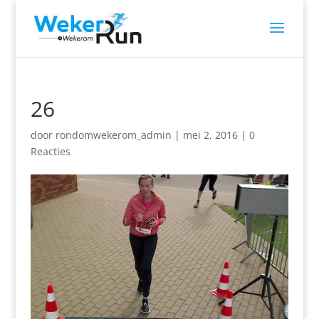
26
door
rondomwekerom_admin
|
mei 2, 2016
|
0
Reacties