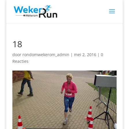
18
door
rondomwekerom_admin
|
mei 2, 2016
|
0
Reacties