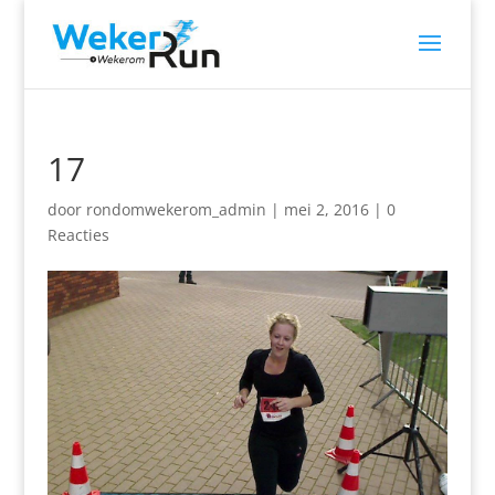
17
door
rondomwekerom_admin
|
mei 2, 2016
|
0
Reacties