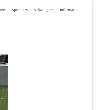
uws
Sponsors
Vrijwilligers
Informatie