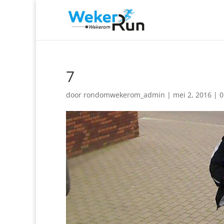
7
door
rondomwekerom_admin
|
mei 2, 2016
|
0