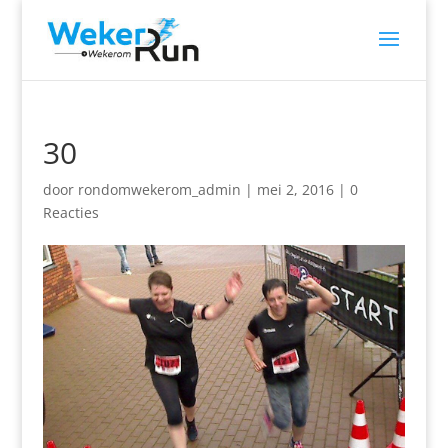
30
door
rondomwekerom_admin
|
mei 2, 2016
|
0
Reacties