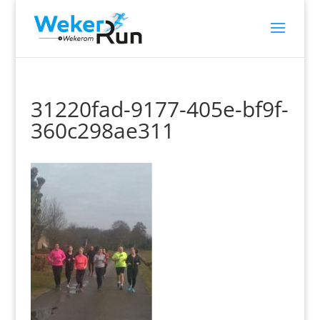
31220fad-9177-405e-bf9f-
360c298ae311